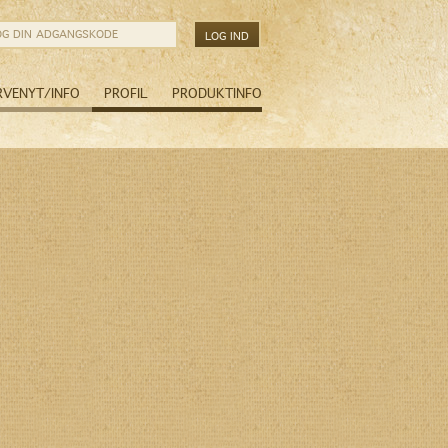
RVENYT/INFO
PROFIL
PRODUKTINFO