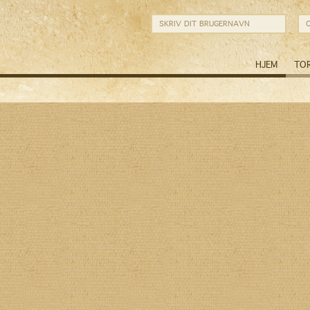
HJEM
TO