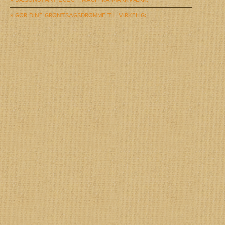
» GØR DINE GRØNTSAGSDRØMME TIL VIRKELIG: