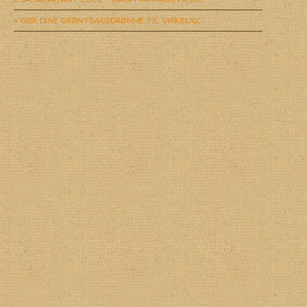
» GØR DINE GRØNTSAGSDRØMME TIL VIRKELIG: