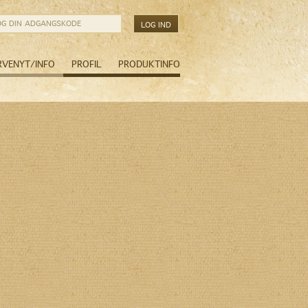
RVENYT/INFO
PROFIL
PRODUKTINFO