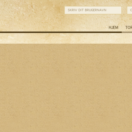
HJEM
TO